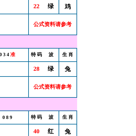
22
绿
鸡
公式资料请参考
0 3 4
准
特 码
波
生 肖
28
绿
兔
公式资料请参考
特 码
波
生 肖
0 8 9
40
红
兔