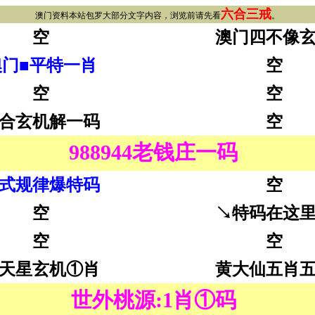
六合三戒
澳门资料本站包罗大部分文字内容，浏览前请先看
。
空
澳门四不像
澳门■平特一肖
空
空
空
合玄机解一码
空
988944老钱庄一码
式规律爆特码
空
空
↘特码在这
空
空
天星玄机①肖
黄大仙五肖
世外桃源:1肖①码