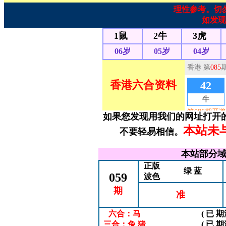
理性参考。切
如发现
1鼠
2牛
3虎
06岁
05岁
04岁
香港六合资料
如果您发现用我们的网址打开
本站未
不要轻易相信。
本站部分域名
正版
绿 蓝
059
波色
期
准
六合：马
( 已 
三合：兔 猪
( 已 