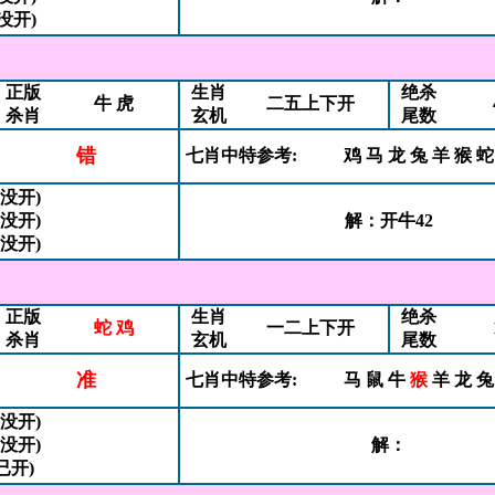
期没开)
正版
生肖
绝杀
牛 虎
二五上下开
杀肖
玄机
尾数
错
七肖中特参考:
鸡 马 龙 兔 羊 猴 蛇
期没开)
期没开)
解：开牛42
期没开)
正版
生肖
绝杀
蛇 鸡
一二上下开
杀肖
玄机
尾数
准
七肖中特参考:
马 鼠 牛
猴
羊 龙 兔
期没开)
期没开)
解：
已开)