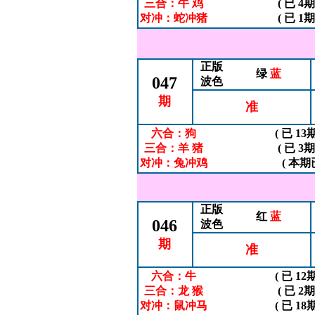
三合：牛 鸡
( 已 4
对冲：蛇冲猪
( 已 1
正版
绿
蓝
047
波色
期
准
六合：狗
( 已 1
三合：羊 猪
( 已 3
对冲：兔冲鸡
( 本期
正版
红
蓝
046
波色
期
准
六合：牛
( 已 1
三合：龙 猴
( 已 2
对冲：鼠冲马
( 已 1