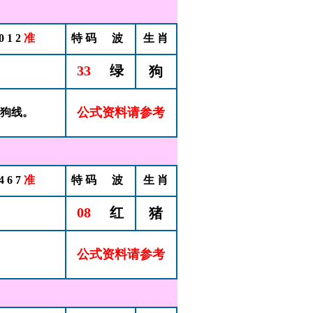
0 1 2
准
特 码
波
生 肖
33
绿
狗
公式资料请参考
的狗线。
4 6 7
准
特 码
波
生 肖
08
红
猪
公式资料请参考