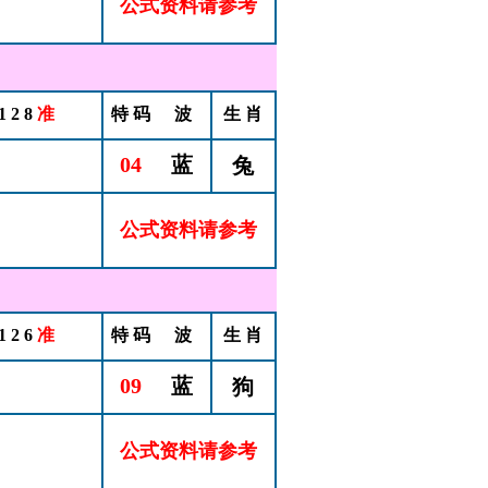
公式资料请参考
。
1 2 8
准
特 码
波
生 肖
04
蓝
兔
公式资料请参考
1 2 6
准
特 码
波
生 肖
09
蓝
狗
公式资料请参考