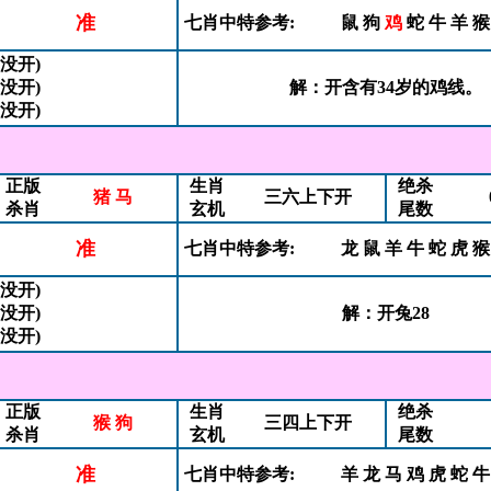
准
七肖中特参考:
鼠 狗
鸡
蛇 牛 羊 猴
期没开)
期没开)
解：开含有34岁的鸡线。
期没开)
正版
生肖
绝杀
猪 马
三六上下开
杀肖
玄机
尾数
准
七肖中特参考:
龙 鼠 羊 牛 蛇 虎 猴
期没开)
期没开)
解：开兔28
期没开)
正版
生肖
绝杀
猴 狗
三四上下开
杀肖
玄机
尾数
准
七肖中特参考:
羊 龙 马 鸡 虎 蛇 牛